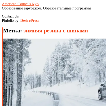
American Councils Kyiv
Образование зарубежом, Образовательные программы
Contact Us
Pinfolio by
DesirePress
Метка:
зимняя резина с шипами