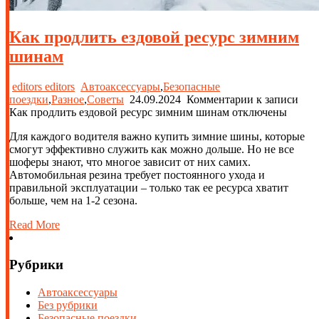
Как продлить ездовой ресурс зимним
шинам
editors editors
Автоаксессуары
,
Безопасные
поездки
,
Разное
,
Советы
24.09.2024
Комментарии
к записи
Как продлить ездовой ресурс зимним шинам
отключены
Для каждого водителя важно купить зимние шины, которые
смогут эффективно служить как можно дольше. Но не все
шоферы знают, что многое зависит от них самих.
Автомобильная резина требует постоянного ухода и
правильной эксплуатации – только так ее ресурса хватит
больше, чем на 1-2 сезона.
Read More
Рубрики
Автоаксессуары
Без рубрики
Безопасные поездки