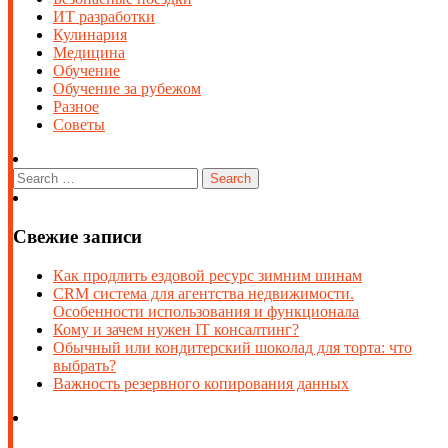
ИТ разработки
Кулинария
Медицина
Обучение
Обучение за рубежом
Разное
Советы
Свежие записи
Как продлить ездовой ресурс зимним шинам
CRM система для агентства недвижимости.
Особенности использования и функционала
Кому и зачем нужен IT консалтинг?
Обычный или кондитерский шоколад для торта: что
выбрать?
Важность резервного копирования данных