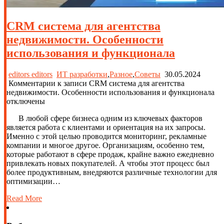
CRM система для агентства
недвижимости. Особенности
использования и функционала
editors editors
ИТ разработки
,
Разное
,
Советы
30.05.2024
Комментарии
к записи CRM система для агентства
недвижимости. Особенности использования и функционала
отключены
В любой сфере бизнеса одним из ключевых факторов
является работа с клиентами и ориентация на их запросы.
Именно с этой целью проводится мониторинг, рекламные
компании и многое другое. Организациям, особенно тем,
которые работают в сфере продаж, крайне важно ежедневно
привлекать новых покупателей. А чтобы этот процесс был
более продуктивным, внедряются различные технологии для
оптимизации…
Read More