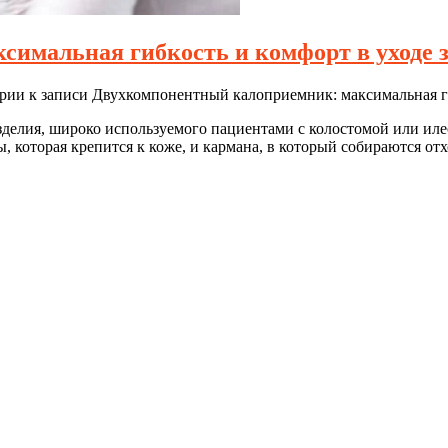
имальная гибкость и комфорт в уходе з
рии
к записи Двухкомпонентный калоприемник: максимальная ги
елия, широко используемого пациентами с колостомой или иле
, которая крепится к коже, и кармана, в который собираются от