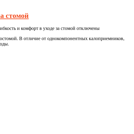
а стомой
бкость и комфорт в уходе за стомой
отключены
остомой. В отличие от однокомпонентных калоприемников,
ходы.