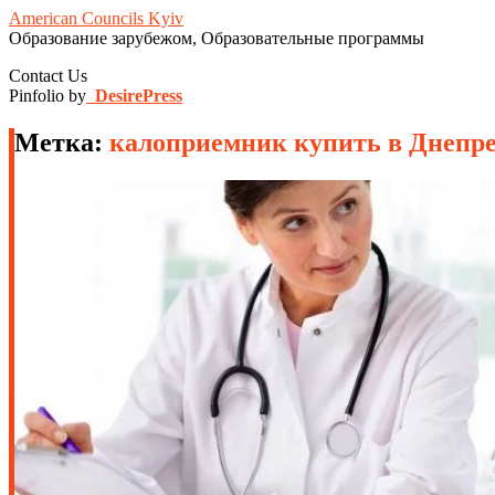
American Councils Kyiv
Образование зарубежом, Образовательные программы
Contact Us
Pinfolio by
DesirePress
Метка:
калоприемник купить в Днепр