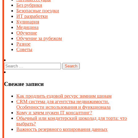
Без рубрики
Безопасные поездки
ИТ разработки
Кулинария
Медицина
Обучение
Обучение за рубежом
Разное
Советы
Свежие записи
Как продлить ездовой ресурс зимним шинам
CRM система для агентства недвижимости.
Особенности использования и функционала
Кому и зачем нужен IT консалтинг?
Обычный или кондитерский шоколад для торта: что
выбрать?
Важность резервного копирования данных