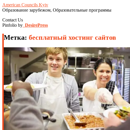
American Councils Kyiv
Образование зарубежом, Образовательные программы
Contact Us
Pinfolio by
DesirePress
Метка:
бесплатный хостинг сайтов