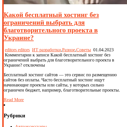
Какой бесплатный хостинг без
ограничений выбрать для
благотворительного проекта в
Украине?
editors editors
ИТ разработки
,
Разное
,
Советы
01.04.2023
Комментарии
к записи Какой бесплатный хостинг без
ограничений выбрать для благотворительного проекта в
Украине?
отключены
Бесплатный хостинг сайтов — это сервис по размещению
сайтов без оплаты. Часто бесплатный хостинг ищут
начинающие проекты или сайты, у которых сильно
ограничен бюджет, например, благотворительные проекты.
Read More
Рубрики
Автоаксессуары