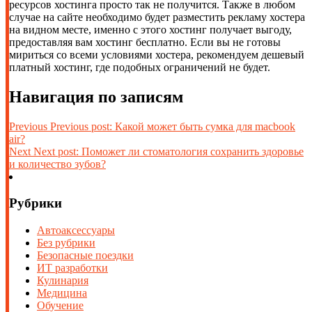
ресурсов хостинга просто так не получится. Также в любом
случае на сайте необходимо будет разместить рекламу хостера
на видном месте, именно с этого хостинг получает выгоду,
предоставляя вам хостинг бесплатно. Если вы не готовы
мириться со всеми условиями хостера, рекомендуем дешевый
платный хостинг, где подобных ограничений не будет.
Навигация по записям
Previous
Previous post:
Какой может быть сумка для macbook
air?
Next
Next post:
Поможет ли стоматология сохранить здоровье
и количество зубов?
Рубрики
Автоаксессуары
Без рубрики
Безопасные поездки
ИТ разработки
Кулинария
Медицина
Обучение