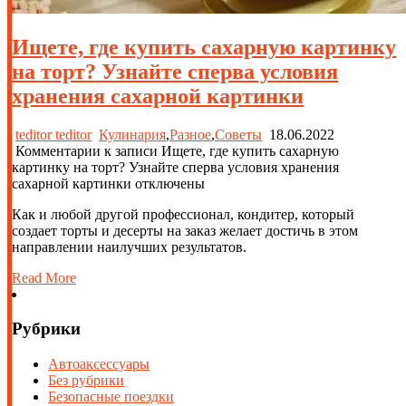
Ищете, где купить сахарную картинку
на торт? Узнайте сперва условия
хранения сахарной картинки
teditor teditor
Кулинария
,
Разное
,
Советы
18.06.2022
Комментарии
к записи Ищете, где купить сахарную
картинку на торт? Узнайте сперва условия хранения
сахарной картинки
отключены
Как и любой другой профессионал, кондитер, который
создает торты и десерты на заказ желает достичь в этом
направлении наилучших результатов.
Read More
Рубрики
Автоаксессуары
Без рубрики
Безопасные поездки