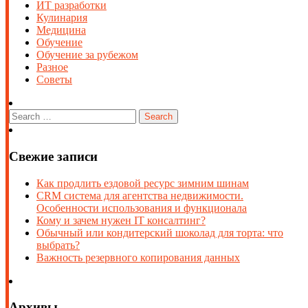
ИТ разработки
Кулинария
Медицина
Обучение
Обучение за рубежом
Разное
Советы
Свежие записи
Как продлить ездовой ресурс зимним шинам
CRM система для агентства недвижимости.
Особенности использования и функционала
Кому и зачем нужен IT консалтинг?
Обычный или кондитерский шоколад для торта: что
выбрать?
Важность резервного копирования данных
Архивы