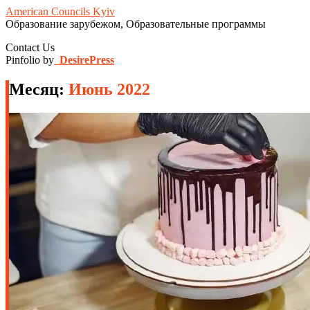
American Councils Kyiv
Образование зарубежом, Образовательные программы
Contact Us
Pinfolio by
DesirePress
Месяц:
Июнь 2022