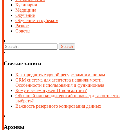
Кулинария
Медицина
Обучение
Обучение за рубежом
Разное
Советы
Свежие записи
Как продлить ездовой ресурс зимним шинам
CRM система для агентства недвижимости.
Особенности использования и функционала
Кому и зачем нужен IT консалтинг?
Обычный или кондитерский шоколад для торта: что
выбрать?
Важность резервного копирования данных
Архивы