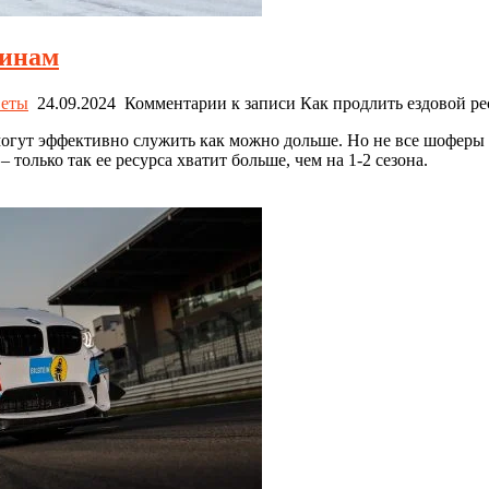
шинам
еты
24.09.2024
Комментарии
к записи Как продлить ездовой р
огут эффективно служить как можно дольше. Но не все шоферы з
только так ее ресурса хватит больше, чем на 1-2 сезона.