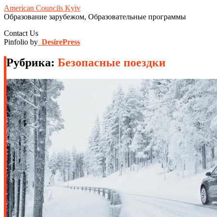
American Councils Kyiv
Образование зарубежом, Образовательные программы
Contact Us
Pinfolio by
DesirePress
Рубрика:
Безопасные поездки