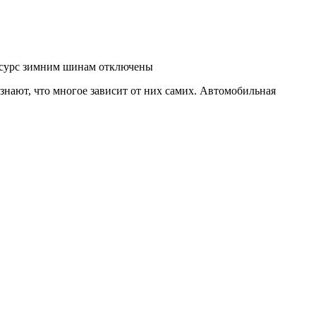
есурс зимним шинам
отключены
нают, что многое зависит от них самих. Автомобильная