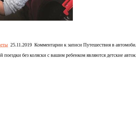
еты
25.11.2019
Комментарии
к записи Путешествия в автомоби
 поездки без коляски с вашим ребенком являются детские авток