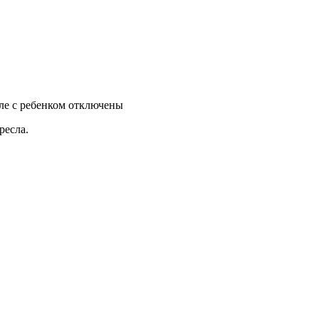
ле с ребенком
отключены
ресла.