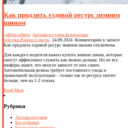
Как продлить ездовой ресурс зимним
шинам
editors editors
Автоаксессуары
,
Безопасные
поездки
,
Разное
,
Советы
24.09.2024
Комментарии
к записи
Как продлить ездовой ресурс зимним шинам
отключены
Для каждого водителя важно купить зимние шины, которые
смогут эффективно служить как можно дольше. Но не все
шоферы знают, что многое зависит от них самих.
Автомобильная резина требует постоянного ухода и
правильной эксплуатации – только так ее ресурса хватит
больше, чем на 1-2 сезона.
Read More
Рубрики
Автоаксессуары
Без рубрики
Безопасные поездки