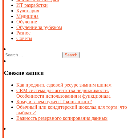
ИТ разработки
Кулинария
Медицина
Обучение
Обучение за рубежом
Разное
Советы
Свежие записи
Как продлить ездовой ресурс зимним шинам
CRM система для агентства недвижимости.
Особенности использования и функционала
Кому и зачем нужен IT консалтинг?
Обычный или кондитерский шоколад для торта: что
выбрать?
Важность резервного копирования данных