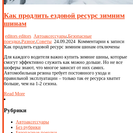
Как продлить ездовой ресурс зимним
шинам
editors editors
Автоаксессуары
,
Безопасные
поездки
,
Разное
,
Советы
24.09.2024
Комментарии
к записи
Как продлить ездовой ресурс зимним шинам
отключены
Для каждого водителя важно купить зимние шины, которые
смогут эффективно служить как можно дольше. Но не все
шоферы знают, что многое зависит от них самих.
Автомобильная резина требует постоянного ухода и
правильной эксплуатации – только так ее ресурса хватит
больше, чем на 1-2 сезона.
Read More
Рубрики
Автоаксессуары
Без рубрики
Безопасные поездки